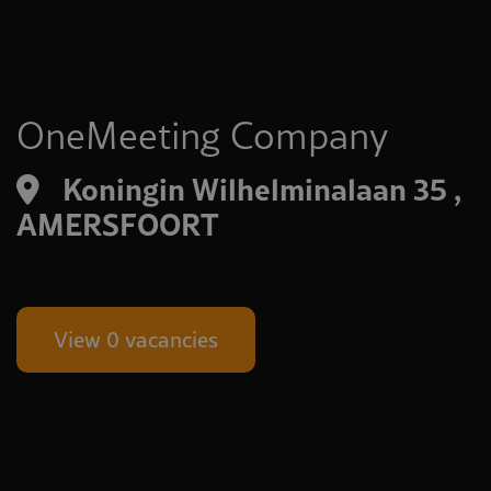
OneMeeting Company
Koningin Wilhelminalaan 35 ,
AMERSFOORT
View 0 vacancies