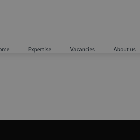
ome
Expertise
Vacancies
About us