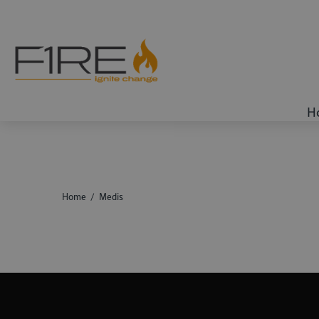
H
Home
Medis