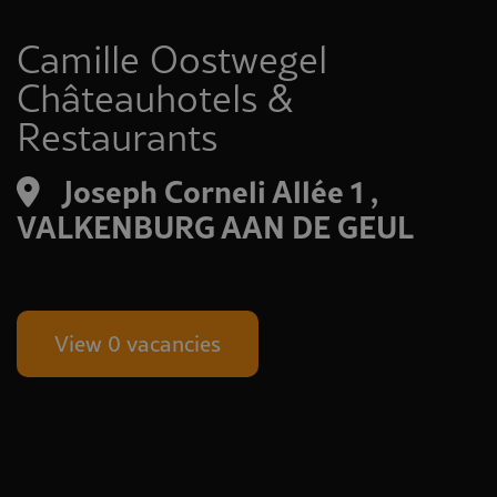
Camille Oostwegel
Châteauhotels &
Restaurants
Joseph Corneli Allée 1 ,
VALKENBURG AAN DE GEUL
View 0 vacancies