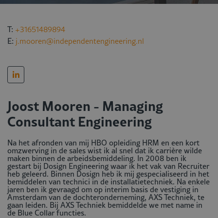
T:
+31651489894
E:
j.mooren@independentengineering.nl
Joost Mooren - Managing
Consultant Engineering
Na het afronden van mij HBO opleiding HRM en een kort
omzwerving in de sales wist ik al snel dat ik carrière wilde
maken binnen de arbeidsbemiddeling. In 2008 ben ik
gestart bij Dosign Engineering waar ik het vak van Recruiter
heb geleerd. Binnen Dosign heb ik mij gespecialiseerd in het
bemiddelen van technici in de installatietechniek. Na enkele
jaren ben ik gevraagd om op interim basis de vestiging in
Amsterdam van de dochteronderneming, AXS Techniek, te
gaan leiden. Bij AXS Techniek bemiddelde we met name in
de Blue Collar functies.