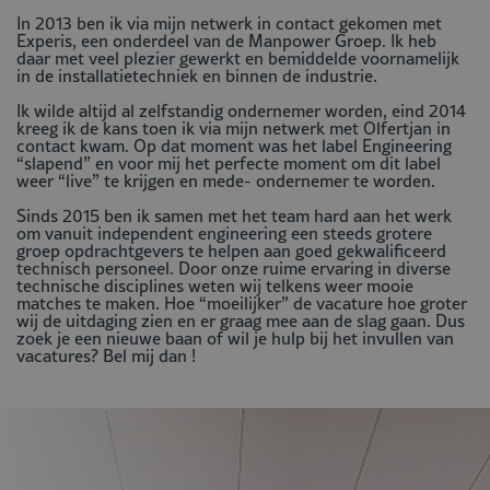
In 2013 ben ik via mijn netwerk in contact gekomen met
Experis, een onderdeel van de Manpower Groep. Ik heb
daar met veel plezier gewerkt en bemiddelde voornamelijk
in de installatietechniek en binnen de industrie.
Ik wilde altijd al zelfstandig ondernemer worden, eind 2014
kreeg ik de kans toen ik via mijn netwerk met Olfertjan in
contact kwam. Op dat moment was het label Engineering
“slapend” en voor mij het perfecte moment om dit label
weer “live” te krijgen en mede- ondernemer te worden.
Sinds 2015 ben ik samen met het team hard aan het werk
om vanuit independent engineering een steeds grotere
groep opdrachtgevers te helpen aan goed gekwalificeerd
technisch personeel. Door onze ruime ervaring in diverse
technische disciplines weten wij telkens weer mooie
matches te maken. Hoe “moeilijker” de vacature hoe groter
wij de uitdaging zien en er graag mee aan de slag gaan. Dus
zoek je een nieuwe baan of wil je hulp bij het invullen van
vacatures? Bel mij dan !