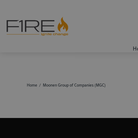
H
Home
Moonen Group of Companies (MGC)