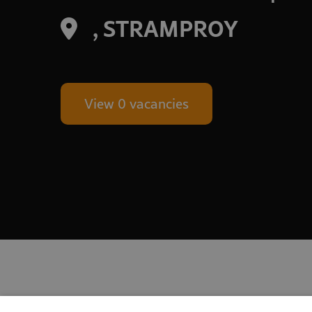
, STRAMPROY
View 0 vacancies