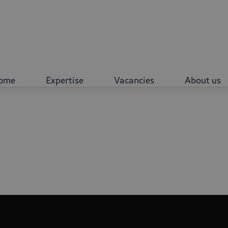
ome
Expertise
Vacancies
About us